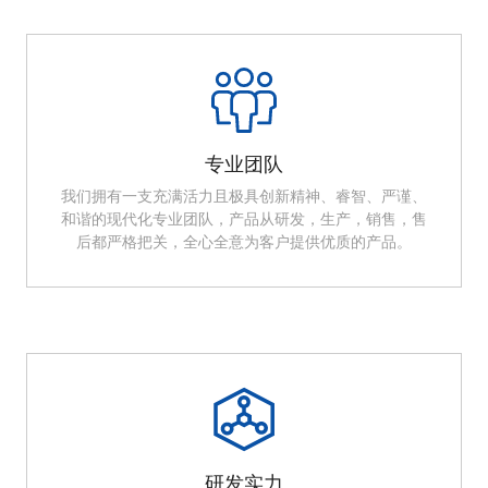
专业团队
我们拥有一支充满活力且极具创新精神、睿智、严谨、
和谐的现代化专业团队，产品从研发，生产，销售，售
后都严格把关，全心全意为客户提供优质的产品。
研发实力