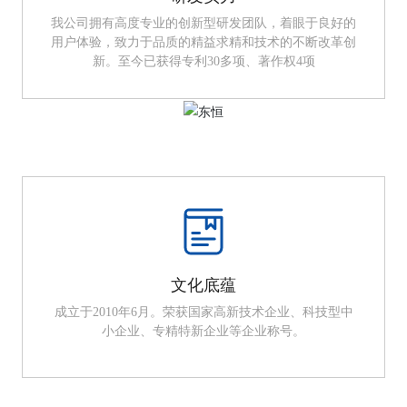
我公司拥有高度专业的创新型研发团队，着眼于良好的
用户体验，致力于品质的精益求精和技术的不断改革创
新。至今已获得专利30多项、著作权4项
文化底蕴
成立于2010年6月。荣获国家高新技术企业、科技型中
小企业、专精特新企业等企业称号。