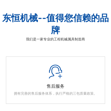
东恒机械--值得您信赖的品
牌
我们是一家专业的工程机械属具制造商
售后服务
拥有完善的售后服务体系，执行严格的三包质量政策。