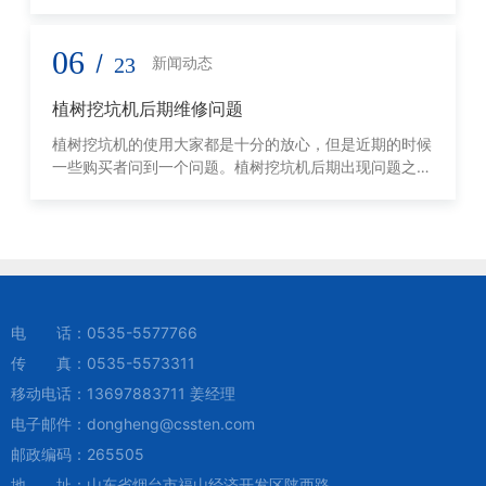
一些方法得到一些改善，如植树挖坑机可以抑制风沙，因
此很多人都会城市建设更加的积极关注植树的问题，市场
上的植树挖坑机有不同的型号，也会让我们看到不同的作
06
/
23
新闻动态
用，因此很多地方都在使用植树挖坑机，我们在使用了植
树挖坑机的时候，除了正常的使用之后，还需要注意它的
植树挖坑机后期维修问题
日常维护，在使用之后不要马上把它用布罩上，这样就不
植树挖坑机的使用大家都是十分的放心，但是近期的时候
一些购买者问到一个问题。植树挖坑机后期出现问题之后
如何进行维修?其实不可避免，无论是人为还是机械自身
的原因都是无可避免会出现问题。后期维修我们可以为您
提供两种方法。植树挖坑机后期维修问题1.到当地的机电
维修店进行维修;2.零部件损坏;如果是零部件损坏的话，
我们建议大家直接给我们打电话，我们可以为您邮寄配
件，您直接更换就可以。
电 话：
0535-5577766
传 真：0535-5573311
移动电话：
13697883711
姜经理
电子邮件：
dongheng@cssten.com
邮政编码：265505
地 址：山东省烟台市福山经济开发区陕西路